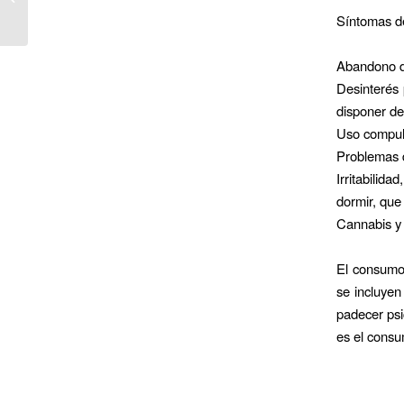
Síntomas d
Abandono d
Desinterés 
disponer de
Uso compuls
Problemas d
Irritabilid
dormir, que
Cannabis y 
El consumo 
se incluyen
padecer psi
es el consu