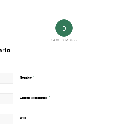
0
COMENTARIOS
ario
*
Nombre
*
Correo electrónico
Web