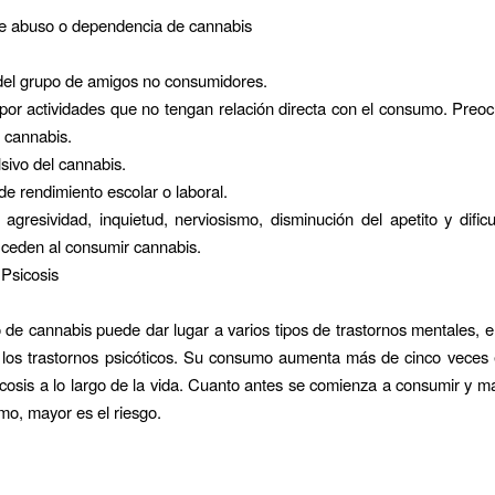
e abuso o dependencia de cannabis
el grupo de amigos no consumidores.
por actividades que no tengan relación directa con el consumo. Preo
 cannabis.
ivo del cannabis.
e rendimiento escolar o laboral.
ad, agresividad, inquietud, nerviosismo, disminución del apetito y dific
 ceden al consumir cannabis.
Psicosis
de cannabis puede dar lugar a varios tipos de trastornos mentales, e
 los trastornos psicóticos. Su consumo aumenta más de cinco veces 
cosis a lo largo de la vida. Cuanto antes se comienza a consumir y m
mo, mayor es el riesgo.