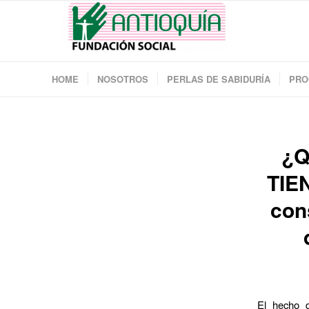
HOME
NOSOTROS
PERLAS DE SABIDURÍA
PRO
¿Q
TIE
con
El hecho d