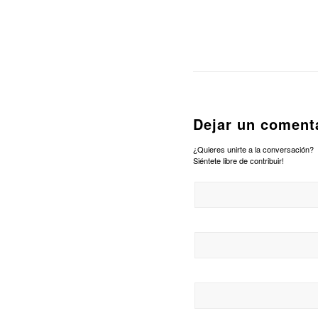
Dejar un coment
¿Quieres unirte a la conversación?
Siéntete libre de contribuir!