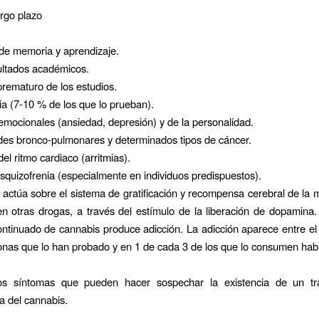
argo plazo
de memoria y aprendizaje.
ultados académicos.
rematuro de los estudios.
 (7-10 % de los que lo prueban).
emocionales (ansiedad, depresión) y de la personalidad.
es bronco-pulmonares y determinados tipos de cáncer.
el ritmo cardiaco (arritmias).
esquizofrenia (especialmente en individuos predispuestos).
 actúa sobre el sistema de gratificación y recompensa cerebral de la
n otras drogas, a través del estímulo de la liberación de dopamina.
tinuado de cannabis produce adicción. La adicción aparece entre el
onas que lo han probado y en 1 de cada 3 de los que lo consumen hab
s síntomas que pueden hacer sospechar la existencia de un tr
 del cannabis.