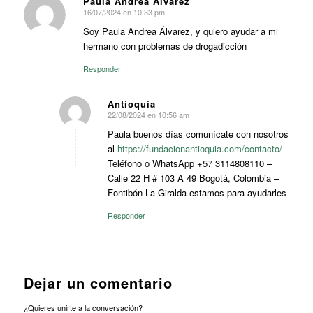
Paula Andrea Álvarez
16/07/2024 en 10:33 pm
Dice:
Soy Paula Andrea Álvarez, y quiero ayudar a mi
hermano con problemas de drogadicción
Responder
Antioquia
22/08/2024 en 10:56 am
Dice:
Paula buenos días comunícate con nosotros
al
https://fundacionantioquia.com/contacto/
Teléfono o WhatsApp +57 3114808110 –
Calle 22 H # 103 A 49 Bogotá, Colombia –
Fontibón La Giralda estamos para ayudarles
Responder
Dejar un comentario
¿Quieres unirte a la conversación?