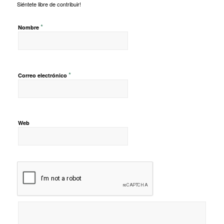
Siéntete libre de contribuir!
*
Nombre
*
Correo electrónico
Web