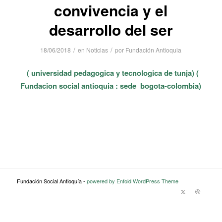
convivencia y el
desarrollo del ser
/
/
18/06/2018
en
Noticias
por
Fundación Antioquia
( universidad pedagogica y tecnologica de tunja) (
Fundacion social antioquia : sede bogota-colombia)
Fundación Social Antioquía -
powered by Enfold WordPress Theme