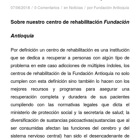
/
/
/
07/06/2018
0 Comentarios
en
Noticias
por
Fundación Antioquia
Sobre nuestro centro de rehabilitación
Fundación
Antioquia
Por definición un centro de rehabilitación es una institución
que se dedica a recuperar a personas con algún tipo de
problema en este caso adicciones de múltiples índoles, los
centros de rehabilitación de la Fundación Antioquia no solo
cumplen con esta definición sino también lo hacen con los
mejores recursos y programas para asegurar una
recuperación completa y duradera de sus pacientes
cumpliendo con las normativas legales que dicta el
ministerio de protección social y la secretaria de salud; la
diversificación de sustancias psicoactivas(sustancias que al
ser consumidas afectan las funciones del cerebro y del
sistema nervioso central) han sido el desencadenante de