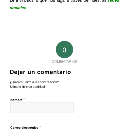
sociales
0
COMENTARIOS
Dejar un comentario
¿Quieres unirte a la conversación?
Siéntete libre de contribuir!
*
Nombre
*
Correo electrónico